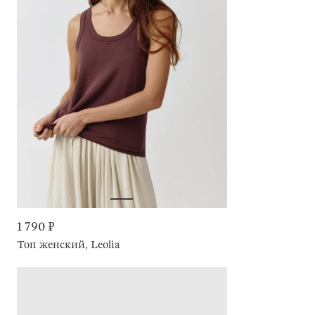
1 790 ₽
Топ женский, Leolia