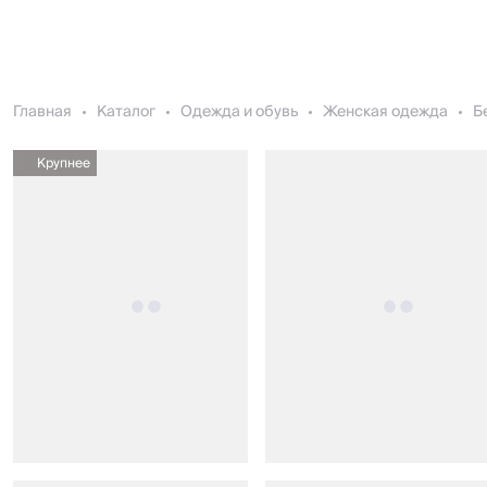
Главная
Каталог
Одежда и обувь
Женская одежда
Б
Крупнее