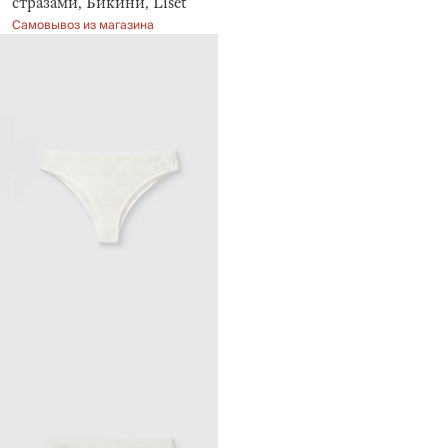
стразами, Бикини, Liset
Самовывоз из магазина