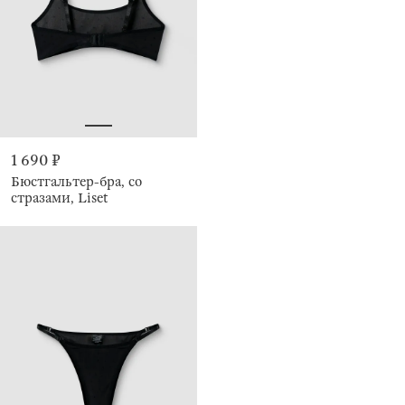
1 690 ₽
Бюстгальтер-бра, со
стразами, Liset