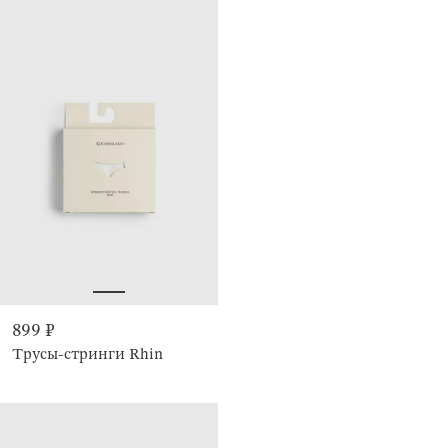
899 ₽
Трусы-стринги Rhin