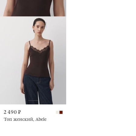
2 490 ₽
Топ женский, Abele