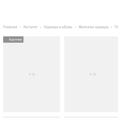
Главная
Каталог
Одежда и обувь
Женская одежда
П
Крупнее