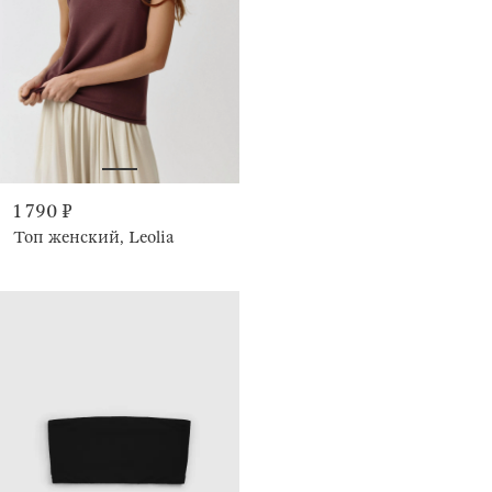
1 790 ₽
Топ женский, Leolia