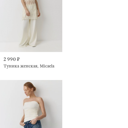
2 990 ₽
Туника женская, Micaela