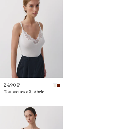
2 490 ₽
Топ женский, Abele