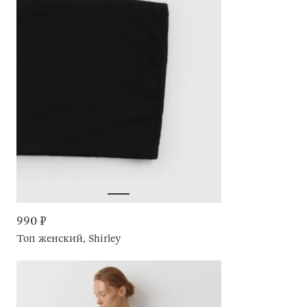
990 ₽
Топ женский, Shirley