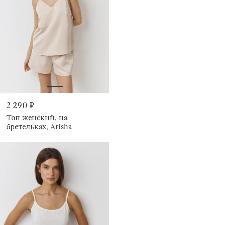
2 290 ₽
Топ женский, на
бретельках, Arisha