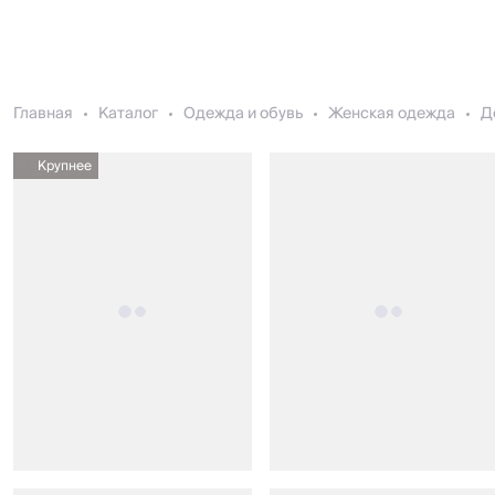
Главная
Каталог
Одежда и обувь
Женская одежда
Д
Крупнее