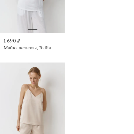
1 690 ₽
Майка женская, Railia