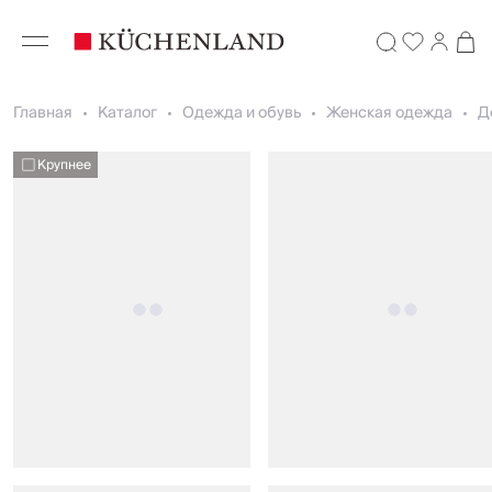
Главная
Каталог
Одежда и обувь
Женская одежда
Д
Крупнее