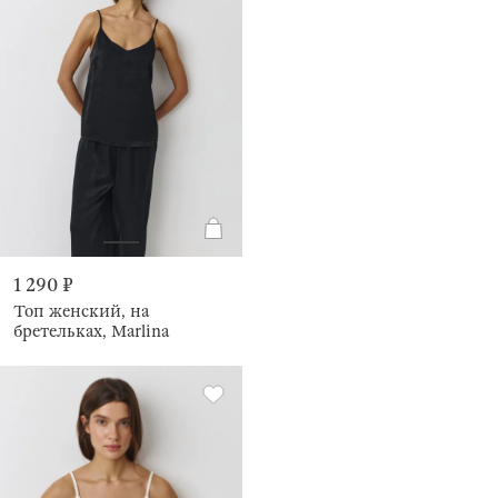
1 290 ₽
Топ женский, на
бретельках, Marlina