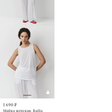
1 690 ₽
Майка женская, Railia