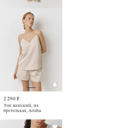
2 290 ₽
Топ женский, на
бретельках, Arisha