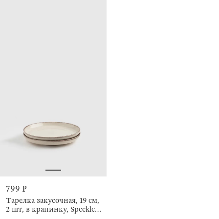
799 ₽
Тарелка закусочная, 19 см,
2 шт, в крапинку, Speckled
glaze