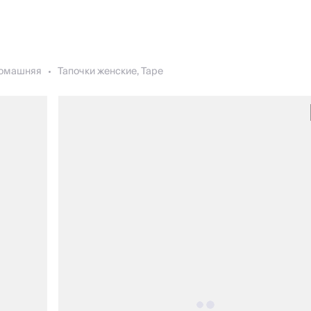
омашняя
Тапочки женские, Tape