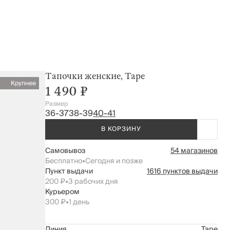
Тапочки женские, Tape
Крупнее
1 490 ₽
Размер
36-37
38-39
40-41
В КОРЗИНУ
Самовывоз
54 магазинов
Бесплатно
•
Сегодня и позже
Пункт выдачи
1616 пунктов выдачи
200 ₽
•
3 рабочих дня
Курьером
300 ₽
•
1 день
Линия
Tape