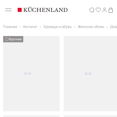
Главная
Каталог
Одежда и обувь
Женская обувь
До
Крупнее