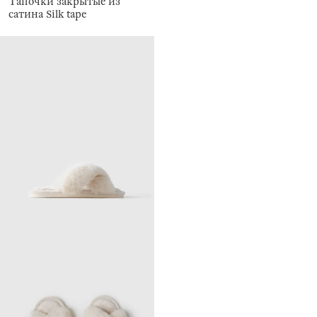
Тапочки закрытые из
сатина Silk tape