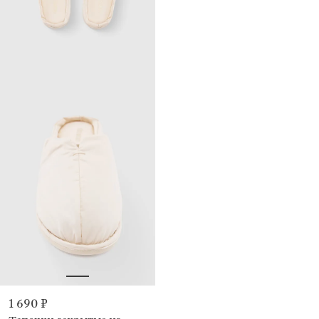
1 690 ₽