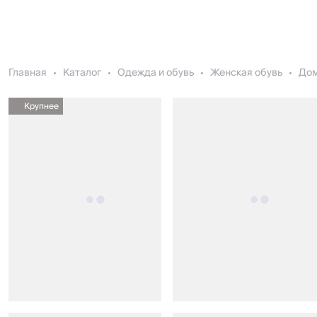
Главная
Каталог
Одежда и обувь
Женская обувь
До
Крупнее