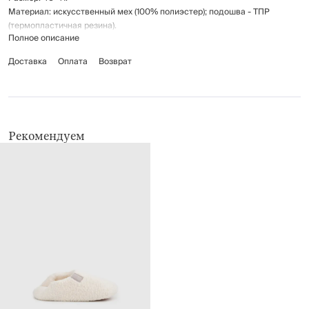
Материал: искусственный мех (100% полиэстер); подошва - ТПР
(термопластичная резина).
Полное описание
Рекомендации по уходу указаны на бирке изделия.
Доставка
Оплата
Возврат
Рекомендуем