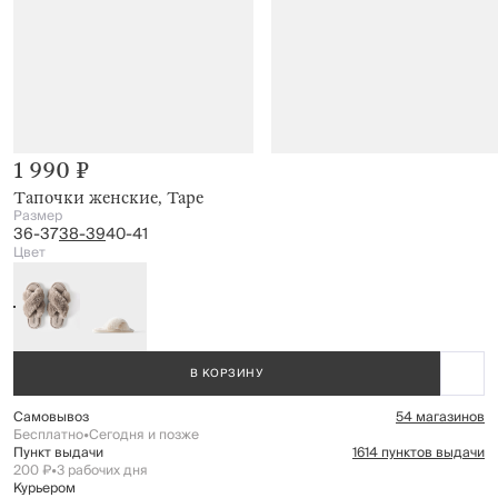
1 990 ₽
Тапочки женские, Tape
Размер
36-37
38-39
40-41
Цвет
В КОРЗИНУ
Самовывоз
54 магазинов
Бесплатно
•
Сегодня и позже
Пункт выдачи
1614 пунктов выдачи
200 ₽
•
3 рабочих дня
Курьером