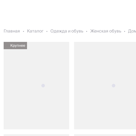
Главная
Каталог
Одежда и обувь
Женская обувь
До
Крупнее