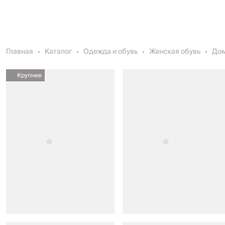
Главная
Каталог
Одежда и обувь
Женская обувь
До
Крупнее