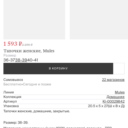
1 593 ₽
2 290 ₽
Тапочки женские, Mules
Размер
36-37
38-39
40-41
В КОРЗИНУ
Самовывоз
22 магазинов
Бесплатно
•
Сегодня и позже
Линия
Mules
Коллекция
Домашняя
Артикул
Kl-00029842
Упаковка
20.5 x 5 x 27
(Ш x В x Д)
Тапочки женские, домашние, закрытые.
Размер: 38-39.