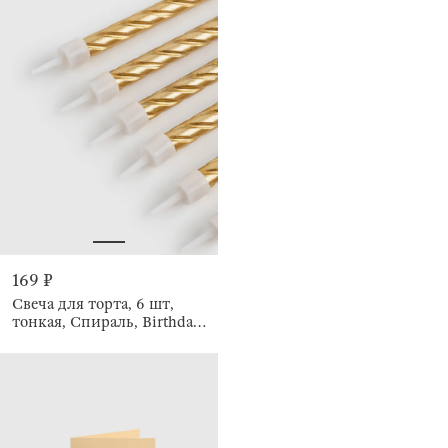
169 ₽
Свеча для торта, 6 шт,
тонкая, Спираль, Birthday
party