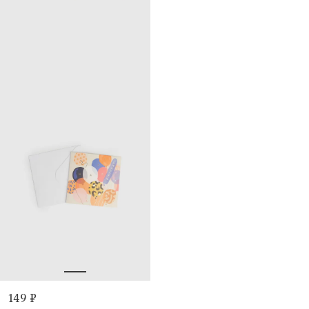
149 ₽