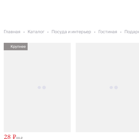
Главная
Каталог
Посуда и интерьер
Гостиная
Подарк
Крупнее
28 ₽
99 ₽