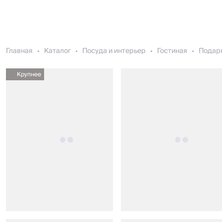
Главная
Каталог
Посуда и интерьер
Гостиная
Подарк
Крупнее