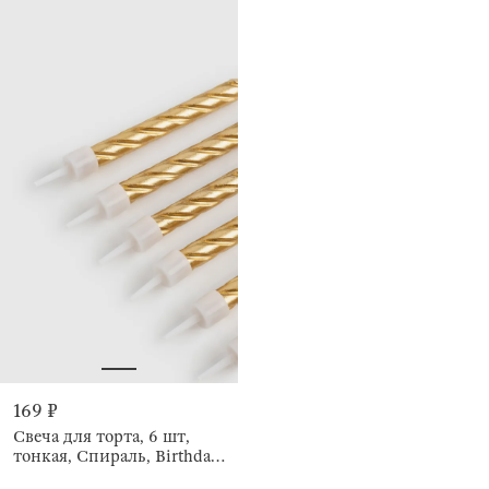
169 ₽
Свеча для торта, 6 шт,
тонкая, Спираль, Birthday
party