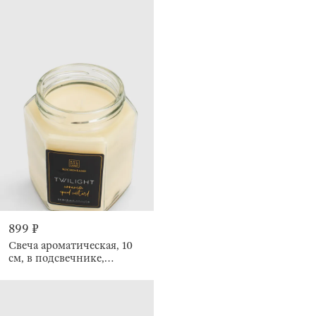
899 ₽
Свеча ароматическая, 10
см, в подсвечнике,
Cinnamon Spiced Custard,
Twilight