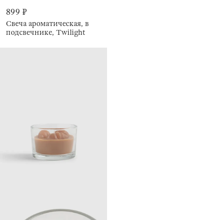
899 ₽
Свеча ароматическая, в
подсвечнике, Twilight