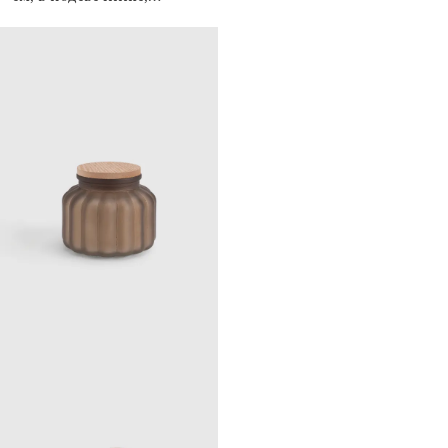
Mediterranean, Seaside
candle