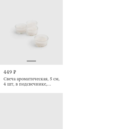
449 ₽
Свеча ароматическая, 5 см,
4 шт, в подсвечнике,
Espresso Martini, Luxury
white