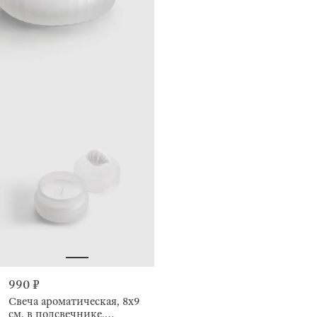
990 ₽
Свеча ароматическая, 8x9
см, в подсвечнике,