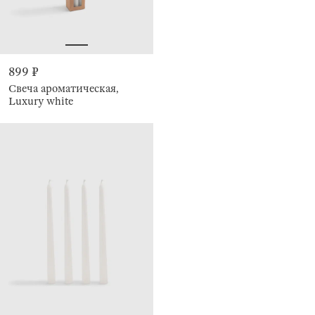
899 ₽
Свеча ароматическая,
Luxury white