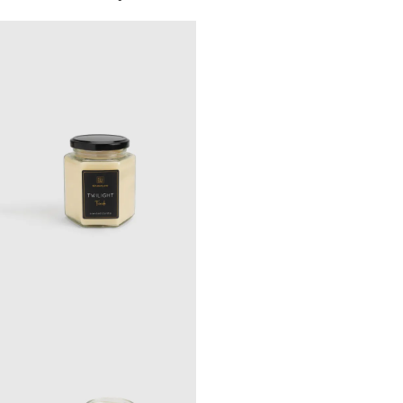
Matte