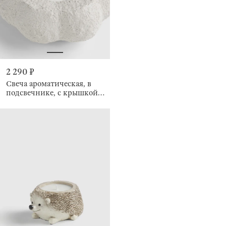
2 290 ₽
Свеча ароматическая, в
подсвечнике, с крышкой,
Аромат, Тыква, Pumpkin
shape