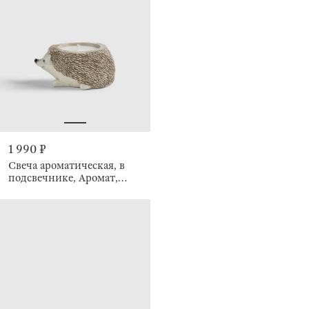
1 990 ₽
Свеча ароматическая, в
подсвечнике, Аромат,
Ежик, Hedgehog