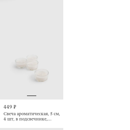
449 ₽
Свеча ароматическая, 5 см,
4 шт, в подсвечнике,
Espresso Martini, Luxury
white