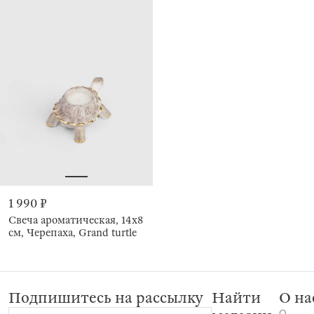
1 990 ₽
Свеча ароматическая, 14х8
см, Черепаха, Grand turtle
Подпишитесь на рассылку
Найти
О на
О