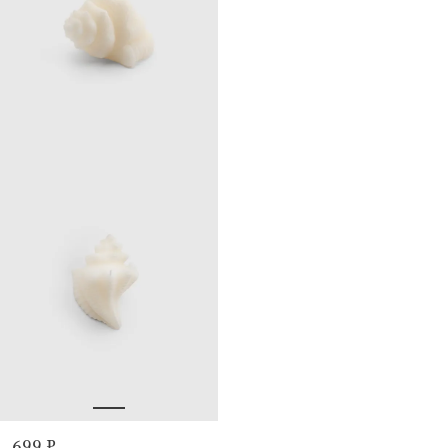
699 ₽