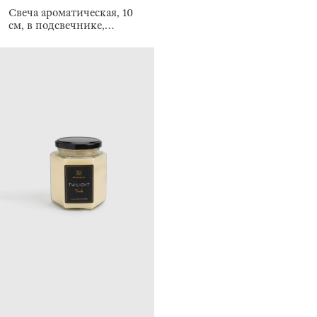
Свеча ароматическая, 10
см, в подсвечнике,
Cinnamon Spiced Custard,
Twilight