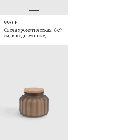
990 ₽
Свеча ароматическая, 8x9
см, в подсвечнике,
Mediterranean, Seaside
candle