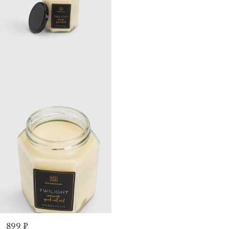
899 ₽