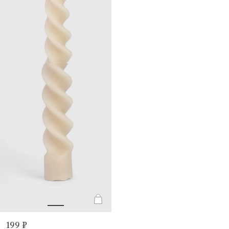
199 ₽