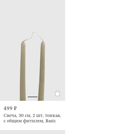
499 ₽
Свеча, 30 см, 2 шт, тонкая,
с общим фитилем, Basic