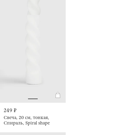
249 ₽
Свеча, 20 см, тонкая,
Спираль, Spiral shape