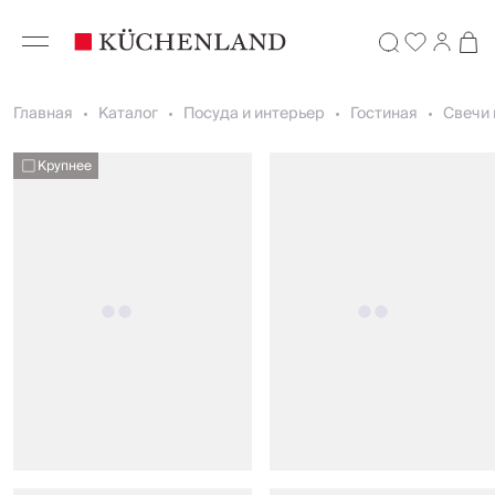
Главная
Каталог
Посуда и интерьер
Гостиная
Свечи 
Крупнее