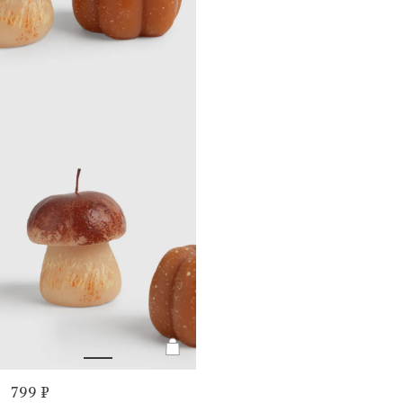
799 ₽