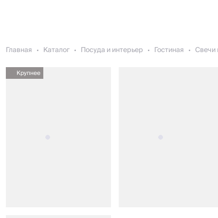
Главная
Каталог
Посуда и интерьер
Гостиная
Свечи 
Крупнее