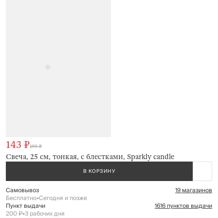
143 ₽
199 ₽
Свеча, 25 см, тонкая, с блестками, Sparkly candle
В КОРЗИНУ
Самовывоз
19 магазинов
Бесплатно
•
Сегодня и позже
Пункт выдачи
1616 пунктов выдачи
200 ₽
•
3 рабочих дня