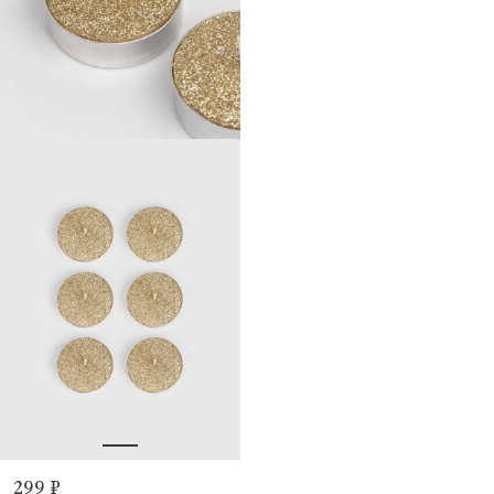
299 ₽