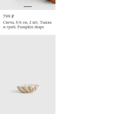
799 ₽
Свеча, 5/6 см, 2 шт, Тыква
и гриб, Pumpkin shape