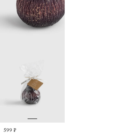
599 ₽