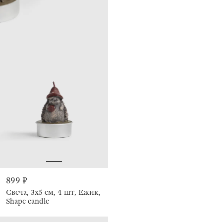
899 ₽
Свеча, 3x5 см, 4 шт, Ежик,
Shape candle