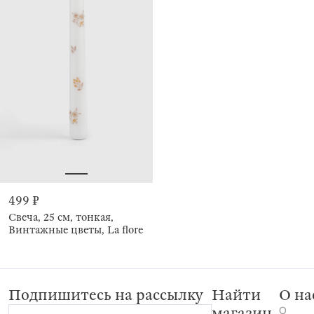
499 ₽
Свеча, 25 см, тонкая,
Винтажные цветы, La flore
Подпишитесь на рассылку
Найти
О на
О
магазин