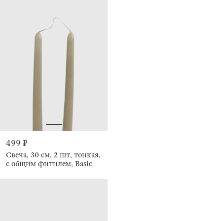
499 ₽
Свеча, 30 см, 2 шт, тонкая,
с общим фитилем, Basic