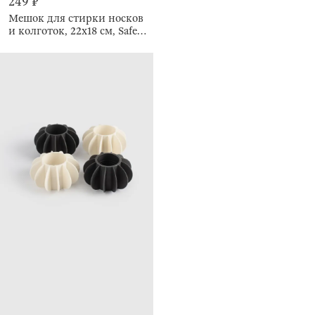
249 ₽
Мешок для стирки носков
и колготок, 22х18 см, Safety
new