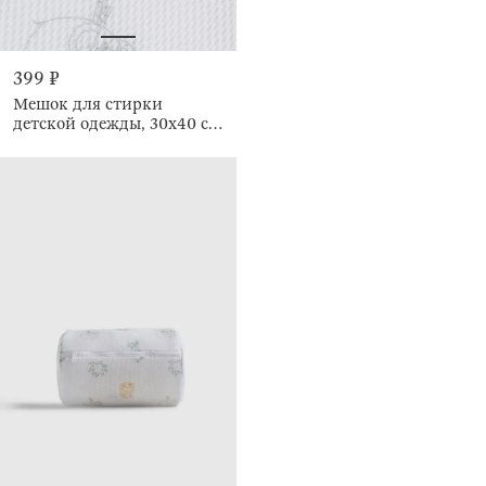
399 ₽
Мешок для стирки
детской одежды, 30х40 см,
Животные, Safety jungle