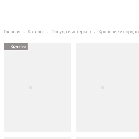
Главная
Каталог
Посуда и интерьер
Хранение и порядо
Крупнее