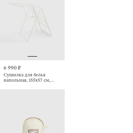
6 990 ₽
Сушилка для белья
напольная, 155х57 см,
раскладная, Х-форма,
Compact