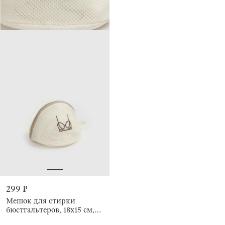
299 ₽
Мешок для стирки
бюстгальтеров, 18х15 см,
Safety new