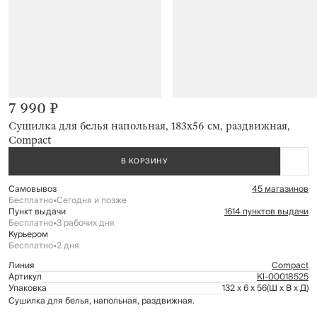
7 990 ₽
Сушилка для белья напольная, 183x56 см, раздвижная,
Compact
В КОРЗИНУ
Самовывоз
45 магазинов
Бесплатно
•
Сегодня и позже
Пункт выдачи
1614 пунктов выдачи
Бесплатно
•
3 рабочих дня
Курьером
Бесплатно
•
2 дня
Линия
Compact
Артикул
Kl-00018525
Упаковка
132 x 6 x 56
(Ш x В x Д)
Сушилка для белья, напольная, раздвижная.