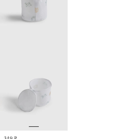
349 ₽