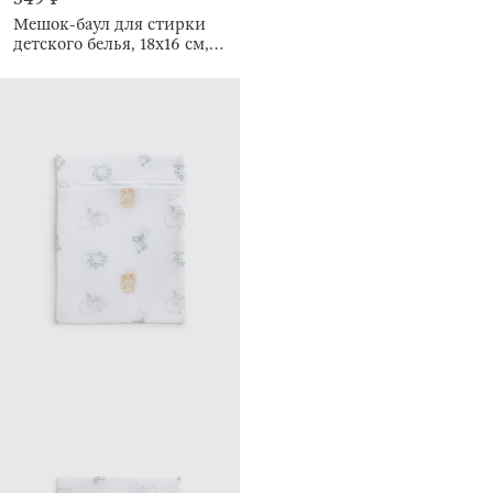
Мешок-баул для стирки
детского белья, 18х16 см,
Животные, Safety jungle