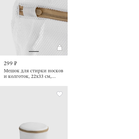
299 ₽
Мешок для стирки носков
и колготок, 22х33 см,
Safety