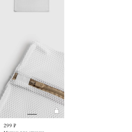
299 ₽