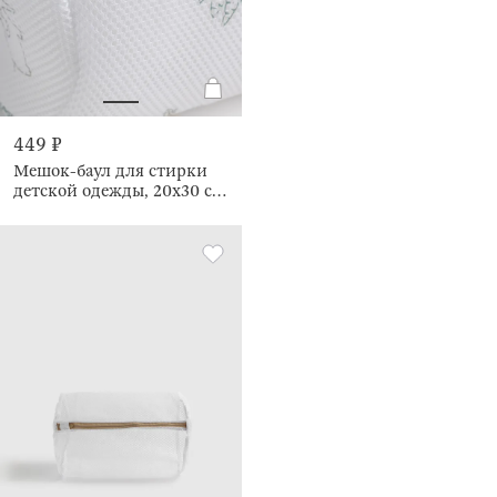
449 ₽
Мешок-баул для стирки
детской одежды, 20х30 см,
Животные, Safety jungle