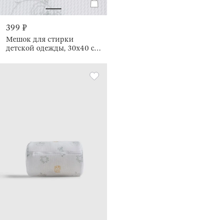
399 ₽
Мешок для стирки
детской одежды, 30х40 см,
Животные, Safety jungle