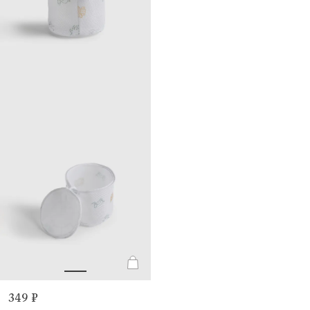
349 ₽