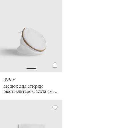
399 ₽
Мешок для стирки
бюстгальтеров, 17х15 см, с
защитой, Safety