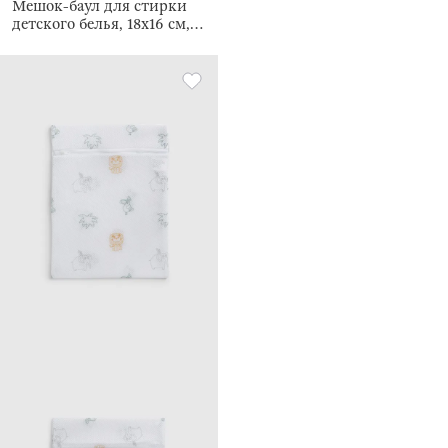
Мешок-баул для стирки
детского белья, 18х16 см,
Животные, Safety jungle