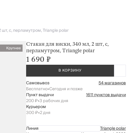
 шт, с, перламутром, Triangle polar
Стакан для виски, 340 мл, 2 шт, с,
Крупнее
перламутром, Triangle polar
1 690 ₽
В КОРЗИНУ
Самовывоз
54 магазинов
Бесплатно
•
Сегодня и позже
Пункт выдачи
1611 пунктов выдачи
200 ₽
•
3 рабочих дня
Курьером
300 ₽
•
2 дня
Линия
Triangle polar