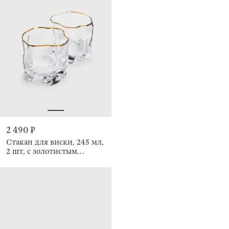
2 490 ₽
Стакан для виски, 245 мл,
2 шт, с золотистым
кантом, Slalom gold