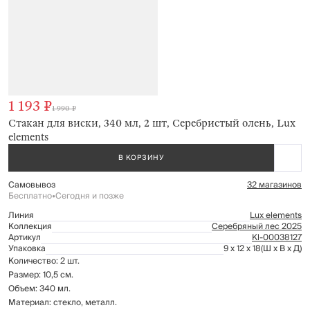
1 193 ₽
1 990 ₽
Стакан для виски, 340 мл, 2 шт, Серебристый олень, Lux
elements
В КОРЗИНУ
Самовывоз
32 магазинов
Бесплатно
•
Сегодня и позже
Линия
Lux elements
Коллекция
Серебряный лес 2025
Артикул
Kl-00038127
Упаковка
9 x 12 x 18
(Ш x В x Д)
Количество: 2 шт.
Размер: 10,5 см.
Объем: 340 мл.
Материал: стекло, металл.