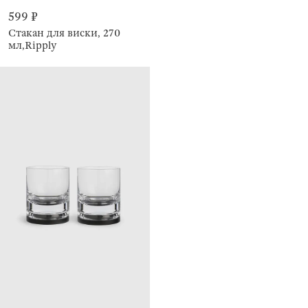
599 ₽
Стакан для виски, 270
мл,Ripply