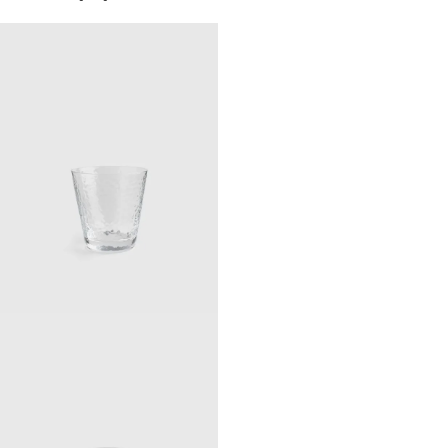
кантом, Ripply silver