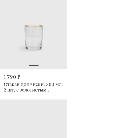
1 790 ₽
Стакан для виски, 300 мл,
2 шт, с золотистым
кантом, Ripply gold