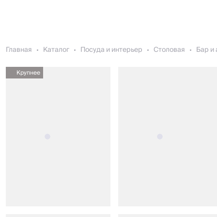
Главная
Каталог
Посуда и интерьер
Столовая
Бар и
Крупнее