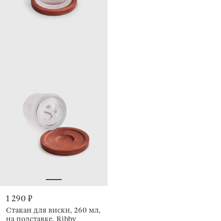
1 290 ₽
Стакан для виски, 260 мл,
на подставке, Ribby