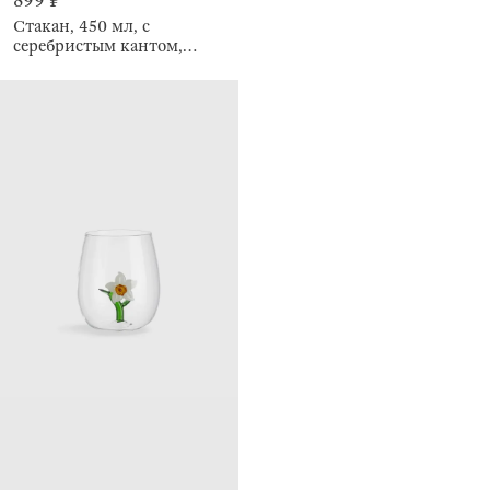
899 ₽
Стакан, 450 мл, с
серебристым кантом,
Ripply silver