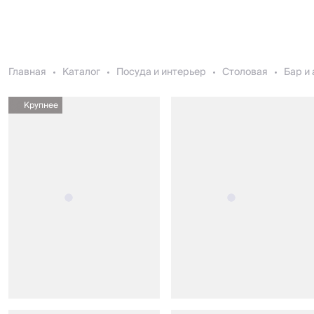
Главная
Каталог
Посуда и интерьер
Столовая
Бар и
Крупнее