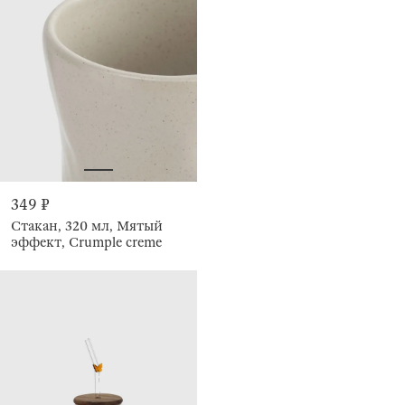
349 ₽
Стакан, 320 мл, Мятый
эффект, Crumple creme