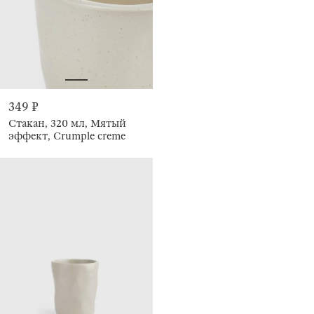
349 ₽
Стакан, 320 мл, Мятый
эффект, Crumple creme