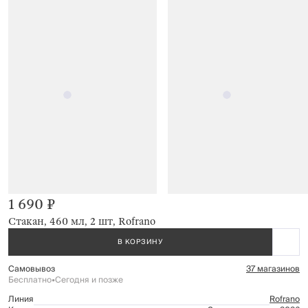
1 690 ₽
Стакан, 460 мл, 2 шт, Rofrano
В КОРЗИНУ
Самовывоз
37 магазинов
Бесплатно
•
Сегодня и позже
Линия
Rofrano