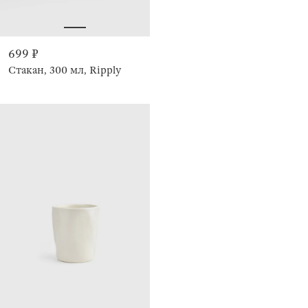
699 ₽
Стакан, 300 мл, Ripply