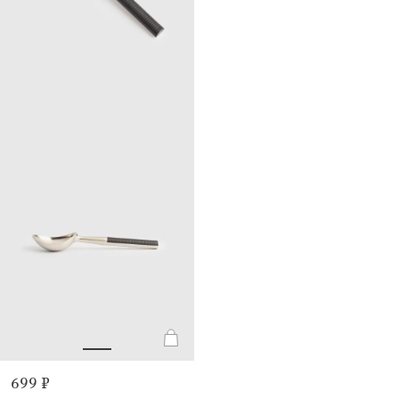
699 ₽