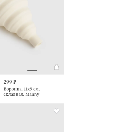
299 ₽
Воронка, 11х9 см,
складная, Manny