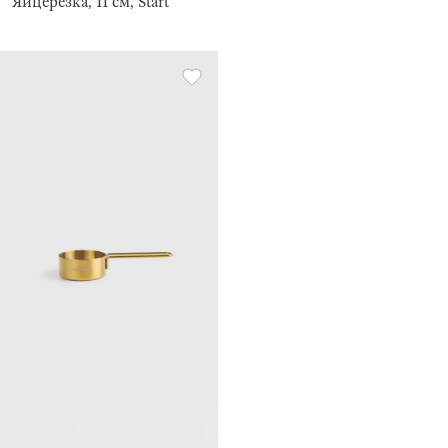
Яйцерезка, 11 см, Start