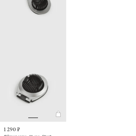
1 290 ₽