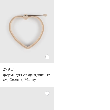
299 ₽
Форма для оладий/яиц, 12
см, Сердце, Manny