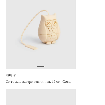
399 ₽
Сито для заваривания чая, 19 см, Сова, Owl