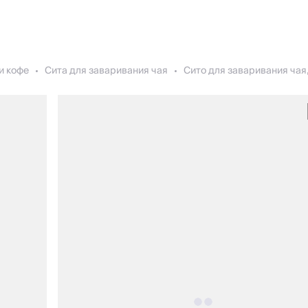
и кофе
Сита для заваривания чая
Сито для заваривания чая,