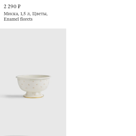
2 290 ₽
Миска, 1,5 л, Цветы,
Enamel florets