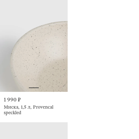
1 990 ₽
Миска, 1,5 л, Provencal
speckled