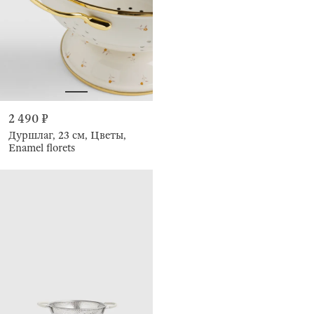
2 490 ₽
Дуршлаг, 23 см, Цветы,
Enamel florets