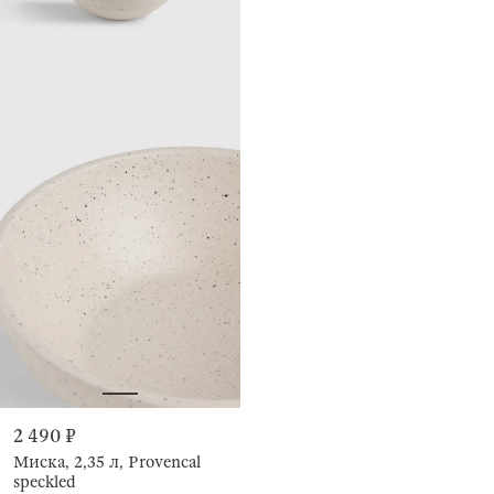
2 490 ₽
Миска, 2,35 л, Provencal
speckled