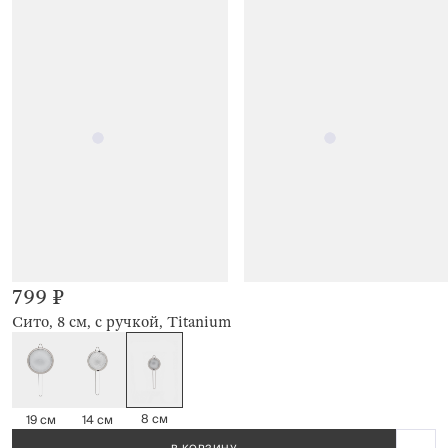
799 ₽
Сито, 8 см, с ручкой, Titanium
8 см
19 см
14 см