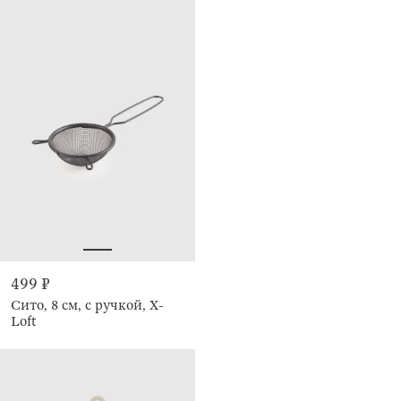
499 ₽
Сито, 8 см, с ручкой, X-
Loft