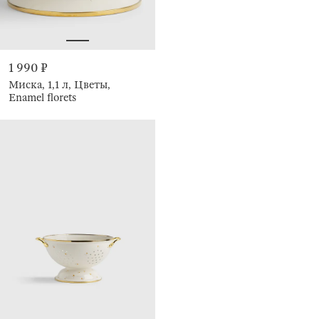
1 990 ₽
Миска, 1,1 л, Цветы,
Enamel florets