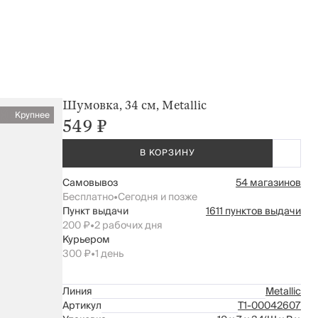
Шумовка, 34 см, Metallic
Крупнее
549 ₽
В КОРЗИНУ
Самовывоз
54 магазинов
Бесплатно
•
Сегодня и позже
Пункт выдачи
1611 пунктов выдачи
200 ₽
•
2 рабочих дня
Курьером
300 ₽
•
1 день
Линия
Metallic
Артикул
Т1-00042607