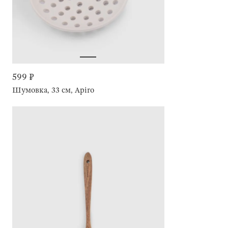
599 ₽
Шумовка, 33 см, Apiro