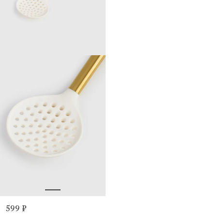
599 ₽