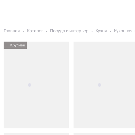
Главная
Каталог
Посуда и интерьер
Кухня
Кухонная 
Крупнее