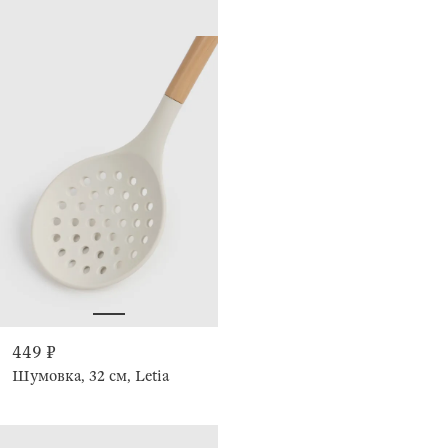
449 ₽
Шумовка, 32 см, Letia