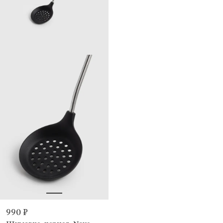
990 ₽