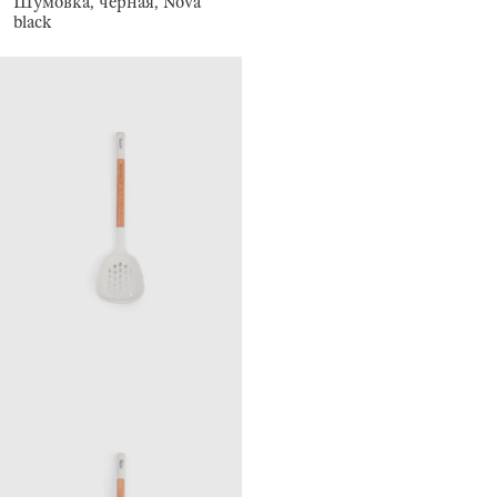
Шумовка, черная, Nova
black