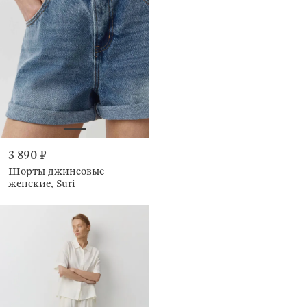
3 890 ₽
Шорты джинсовые
женские, Suri