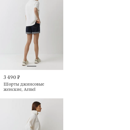
3 490 ₽
Шорты джинсовые
женские, Armel