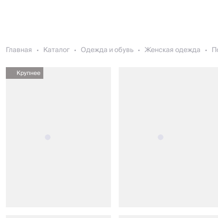
Главная
Каталог
Одежда и обувь
Женская одежда
П
Крупнее