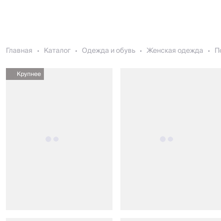
Главная
Каталог
Одежда и обувь
Женская одежда
П
Крупнее