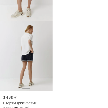
3 490 ₽
Шорты джинсовые
женские, Armel