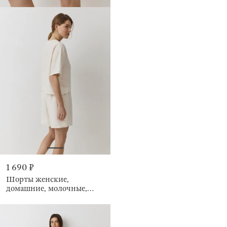
1 690 ₽
Шорты женские,
домашние, молочные,
Marlla