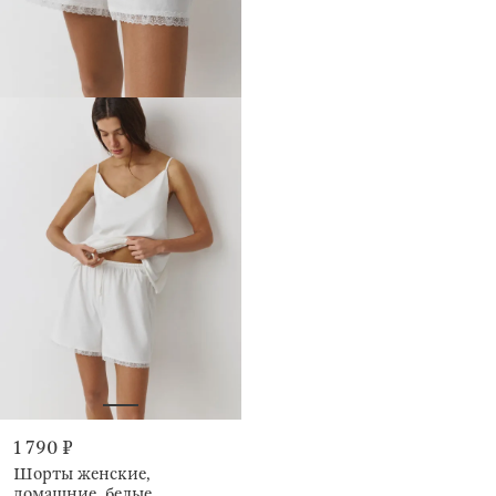
1 790 ₽
Шорты женские,
домашние, белые,