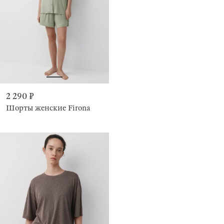
2 290 ₽
Шорты женские Firona