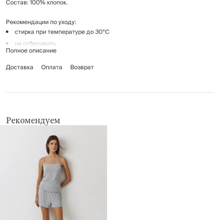
Состав: 100% хлопок.
Рекомендации по уходу:
стирка при температуре до 30°C
не отбеливать
Полное описание
гладить при температуре до 110°C
Доставка
химчистка запрещена
Оплата
Возврат
барабанная сушка запрещена
Рекомендуем