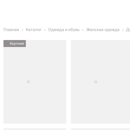
Главная
Каталог
Одежда и обувь
Женская одежда
Д
Крупнее