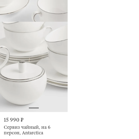
15 990 ₽
Сервиз чайный, на 6
персон, Antarctica