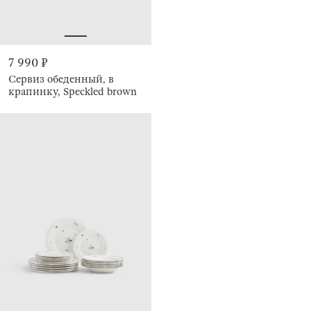
7 990 ₽
Сервиз обеденный, в
крапинку, Speckled brown