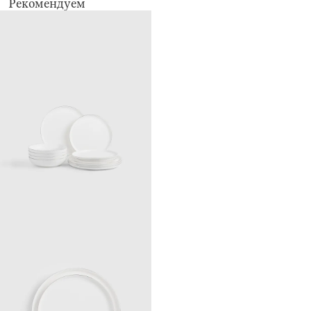
не использовать для ухода абразивные чистящие средства и
Рекомендуем
жесткие губки
можно мыть в посудомоечной машине