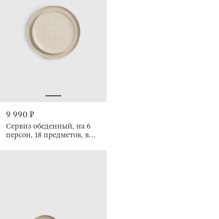
9 990 ₽
Сервиз обеденный, на 6
персон, 18 предметов, в
крапинку, Teros speckled