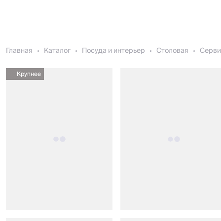
Главная
Каталог
Посуда и интерьер
Столовая
Серви
Крупнее