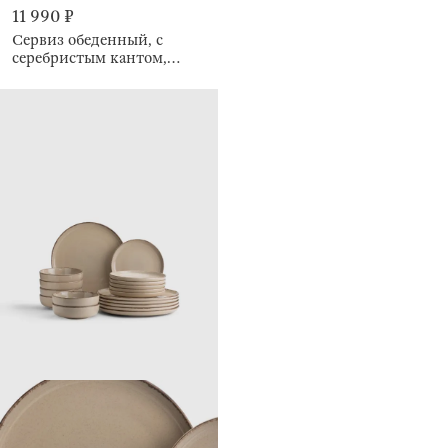
11 990 ₽
Сервиз обеденный, с
серебристым кантом,
белый, Ideal silver