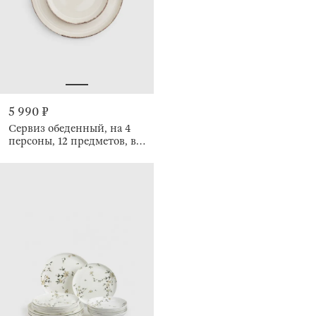
5 990 ₽
Сервиз обеденный, на 4
персоны, 12 предметов, в
крапинку, Speckled glaze