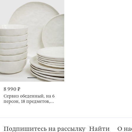
8 990 ₽
Сервиз обеденный, на 6
персон, 18 предметов,
Мятый эффект, Egaleo
Подпишитесь на рассылку
Найти
О на