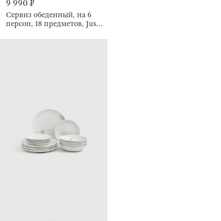
9 990 ₽
Сервиз обеденный, на 6
персон, 18 предметов, Just
one love, Lovely story