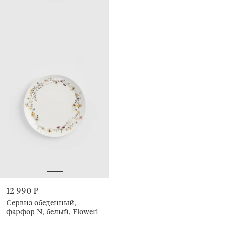
12 990 ₽
Сервиз обеденный,
фарфор N, белый, Floweri