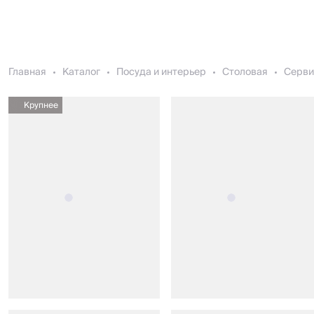
Главная
Каталог
Посуда и интерьер
Столовая
Серви
Крупнее