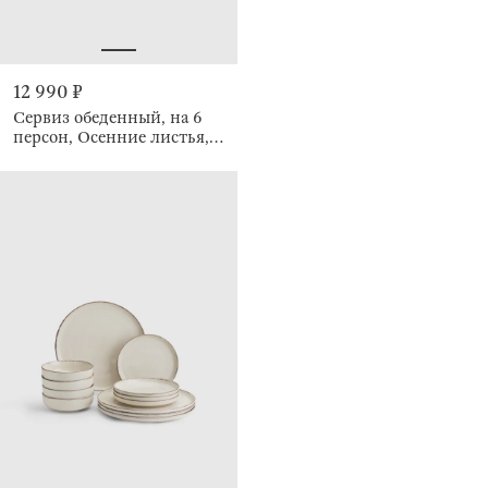
12 990 ₽
Сервиз обеденный, на 6
персон, Осенние листья,
Autumn leaves