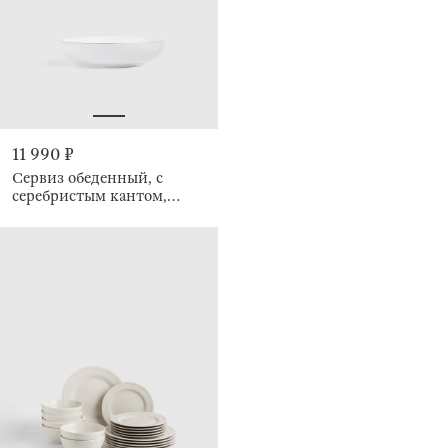
11 990 ₽
Сервиз обеденный, с
серебристым кантом,
белый, Ideal silver