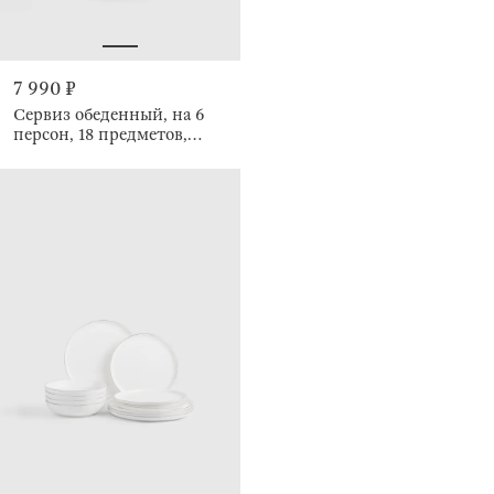
7 990 ₽
Сервиз обеденный, на 6
персон, 18 предметов,
Цветы и листья, Rareness
flower