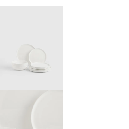
one love, Lovely story