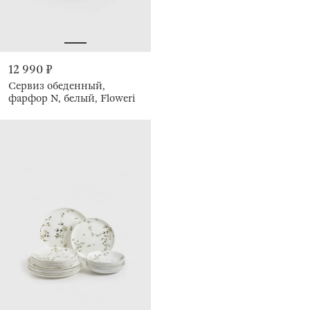
12 990 ₽
Сервиз обеденный,
фарфор N, белый, Floweri