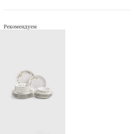
Не использовать для ухода абразивные чистящие средства и жесткие
губки.
Можно мыть в посудомоечной машине.
Рекомендуем