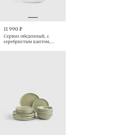
11 990 ₽
Сервиз обеденный, с
серебристым кантом,
белый, Ideal silver