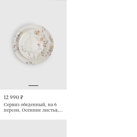
12 990 ₽
Сервиз обеденный, на 6
персон, Осенние листья,
Autumn leaves