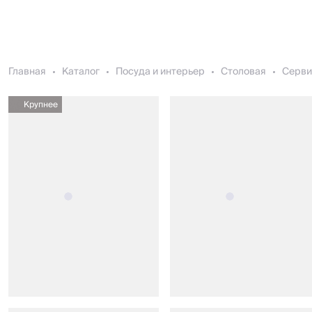
Главная
Каталог
Посуда и интерьер
Столовая
Серви
Крупнее