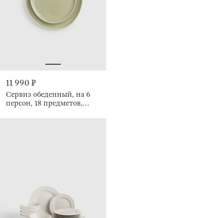
11 990 ₽
Сервиз обеденный, на 6
персон, 18 предметов,
Неровный край, Riveso
green