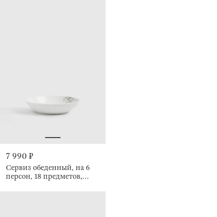
7 990 ₽
Сервиз обеденный, на 6
персон, 18 предметов,
Цветы и листья, Rareness
flower