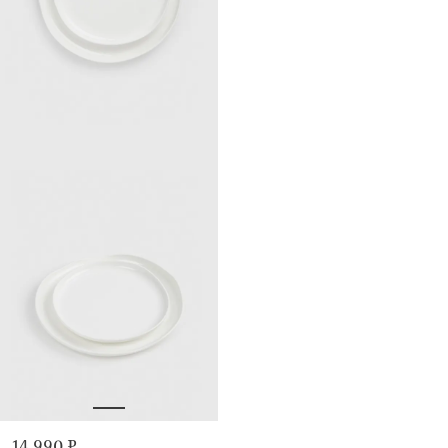
14 990 ₽