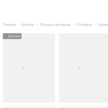
Главная
Каталог
Посуда и интерьер
Столовая
Серви
Крупнее