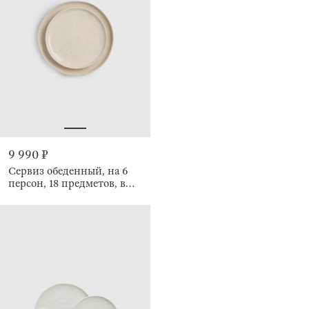
9 990 ₽
Сервиз обеденный, на 6
персон, 18 предметов, в
крапинку, Teros speckled