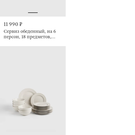
11 990 ₽
Сервиз обеденный, на 6
персон, 18 предметов,
Неровный край, Riveso
green