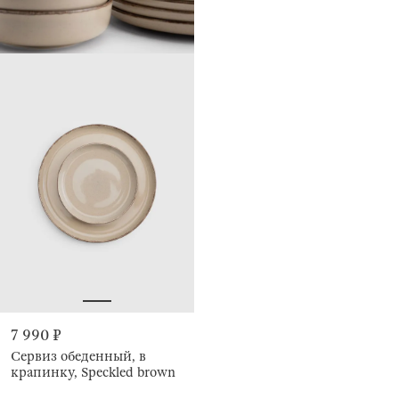
7 990 ₽
Сервиз обеденный, в
крапинку, Speckled brown