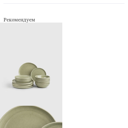
губки.
Можно мыть в посудомоечной машине.
Рекомендуем