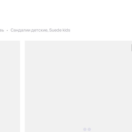
вь
Сандалии детские, Suede kids