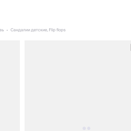
вь
Сандалии детские, Flip flops