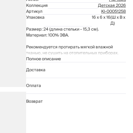
Коллекция
Детская 2026
Артикул
Kl-00051258
Упаковка
16 x 6 x 16
(Ш x В x
Д)
Размер: 24 (длина стельки - 15,3 см).
Материал: 100% ЭВА.
Рекомендуется протирать мягкой влажной
тканью, не сушить на отопительных приборах.
Полное описание
Доставка
Оплата
Возврат