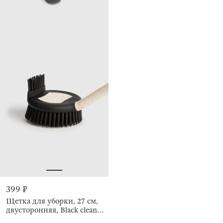
399 ₽
Щетка для уборки, 27 см,
двусторонняя, Black clean
new