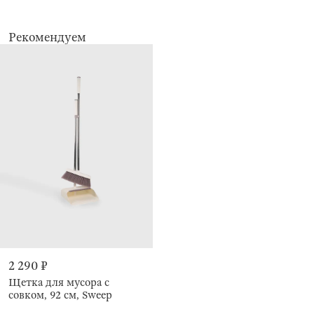
эффектом - защищают от накопления пыли, ароматизируют и придают
блеск. Безопасны для кожи рук.
Рекомендуем
Срок годности 3 года.
Дата изготовления указана на упаковке.
2 290 ₽
Щетка для мусора с
совком, 92 см, Sweep