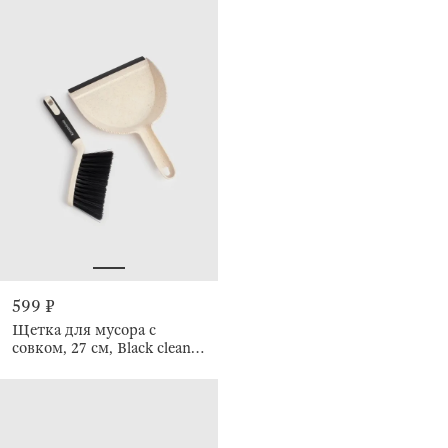
599 ₽
Щетка для мусора с
совком, 27 см, Black clean
new