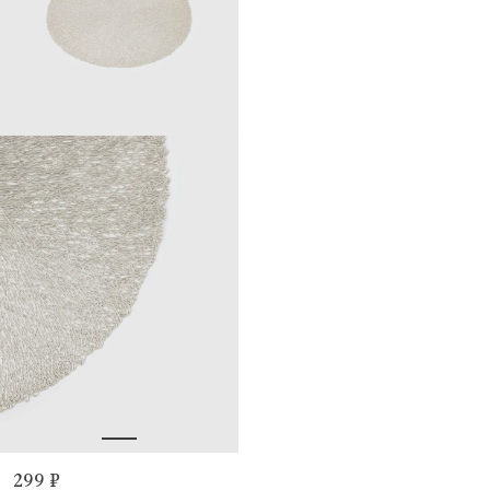
299 ₽