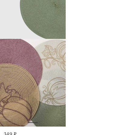
349 ₽