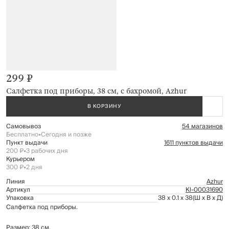
299 ₽
Салфетка под приборы, 38 см, с бахромой, Azhur
В КОРЗИНУ
Самовывоз
54 магазинов
Бесплатно
•
Сегодня и позже
Пункт выдачи
1611 пунктов выдачи
200 ₽
•
3 рабочих дня
Курьером
300 ₽
•
2 дня
Линия
Azhur
Артикул
Kl-00031690
Упаковка
38 x 0.1 x 38
(Ш x В x Д)
Салфетка под приборы.
Размер: 38 см.