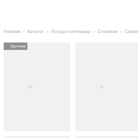
Главная
Каталог
Посуда и интерьер
Столовая
Серви
Крупнее