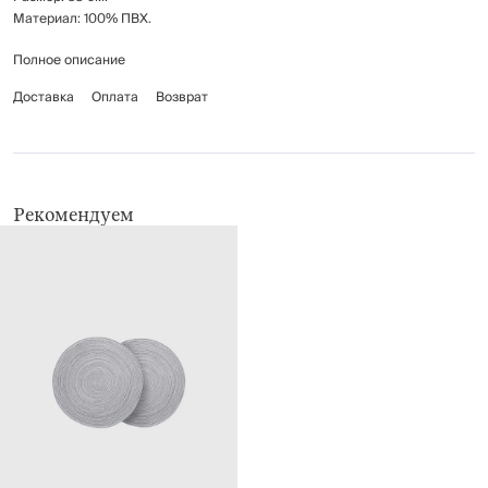
Материал: 100% ПВХ.
Полное описание
Рекомендуется протирать мягкой влажной тканью.
Доставка
Оплата
Возврат
Рекомендуем