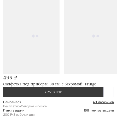
499 ₽
Салфетка под приборы, 38 см, с бахромой, Fringe
В КОРЗИНУ
Самовывоз
40 магазинов
Бесплатно
•
Сегодня и позже
Пункт выдачи
1611 пунктов выдачи
200 ₽
•
3 рабочих дня