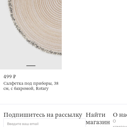
499 ₽
Салфетка под приборы, 38
см, с бахромой, Rotary
Подпишитесь на рассылку
Найти
О на
О
магазин
Введите ваш email
компан