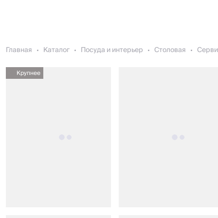
Главная
Каталог
Посуда и интерьер
Столовая
Серви
Крупнее