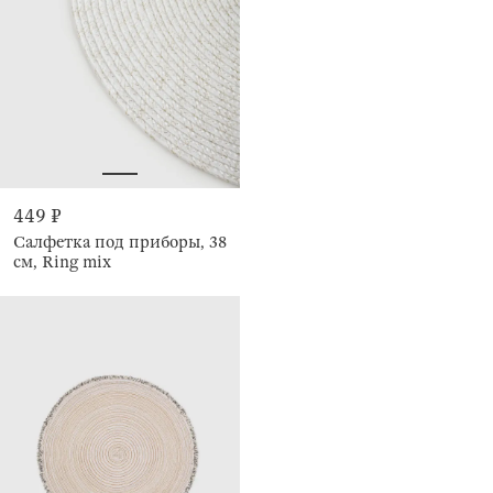
449 ₽
Салфетка под приборы, 38
см, Ring mix