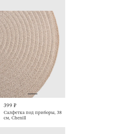
399 ₽
Салфетка под приборы, 38
см, Chenill