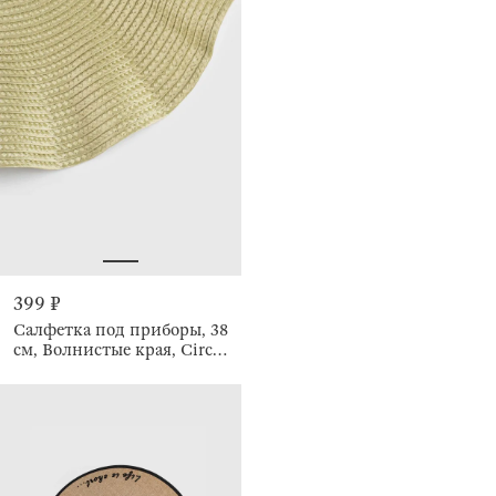
399 ₽
Салфетка под приборы, 38
см, Волнистые края, Circle
wave