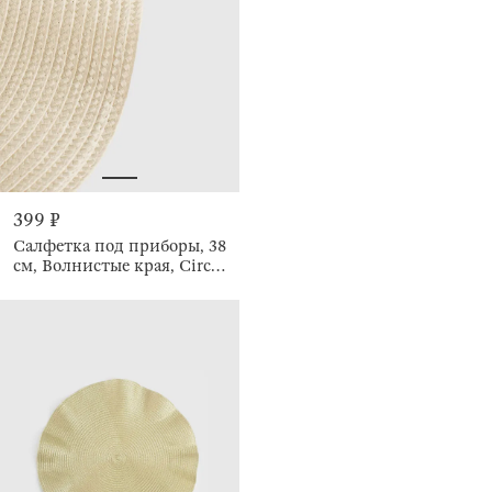
399 ₽
Салфетка под приборы, 38
см, Волнистые края, Circle
wave