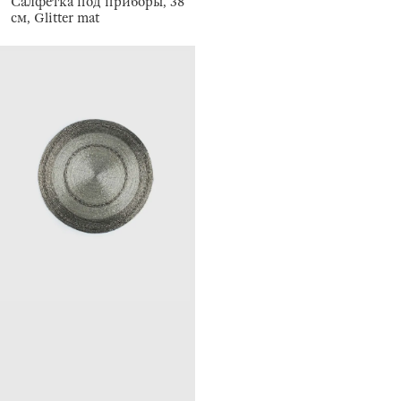
Салфетка под приборы, 38
см, Glitter mat