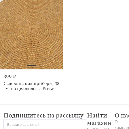
399 ₽
Салфетка под приборы, 38
см, из целлюлозы, Straw
Подпишитесь на рассылку
Найти
О на
О
магазин
Введите ваш email
компан