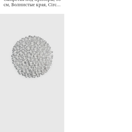
см, Волнистые края, Circle
wave