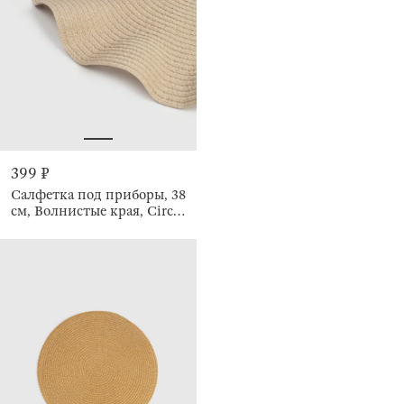
399 ₽
Салфетка под приборы, 38
см, Волнистые края, Circle
wave