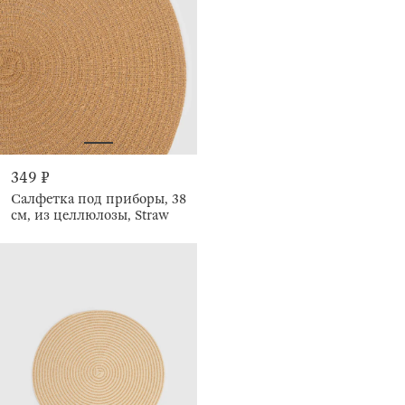
349 ₽
Салфетка под приборы, 38
см, из целлюлозы, Straw