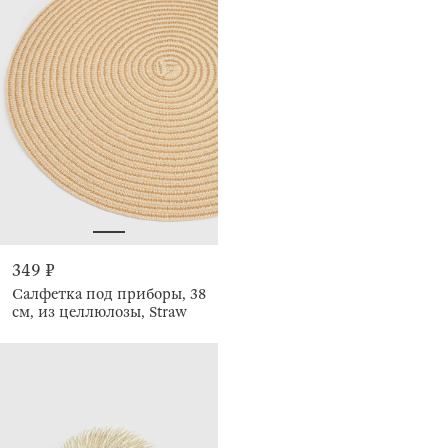
349 ₽
Салфетка под приборы, 38
см, из целлюлозы, Straw