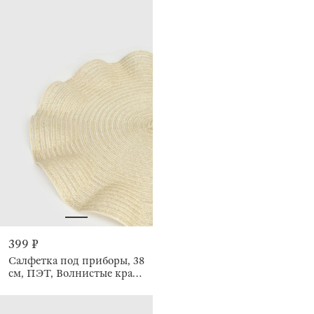
399 ₽
Салфетка под приборы, 38
см, ПЭТ, Волнистые края,
Rotary shine wave