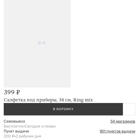
399 ₽
Салфетка под приборы, 38 см, Ring mix
В КОРЗИНУ
Самовывоз
54 магазинов
Бесплатно
•
Сегодня и позже
Пункт выдачи
1611 пунктов выдачи
200 ₽
•
2 рабочих дня