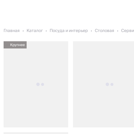
Главная
Каталог
Посуда и интерьер
Столовая
Серви
Крупнее