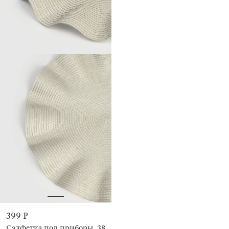
399 ₽
Салфетка под приборы, 38