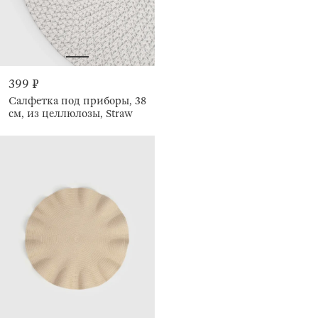
399 ₽
Салфетка под приборы, 38
см, из целлюлозы, Straw