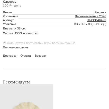
Курьером
300 ₽
•
1 день
Линия
Ring mix
Коллекция
Весенне-летняя 2026
Артикул
Kl-00046493
Упаковка
38 x 0.5 x 38
(Ш x В x Д)
Диаметр: 38 см.
Состав: 100% полиэстер.
Рекомендуется протирать мягкой влажной тканью.
Полное описание
Доставка
Оплата
Возврат
Рекомендуем