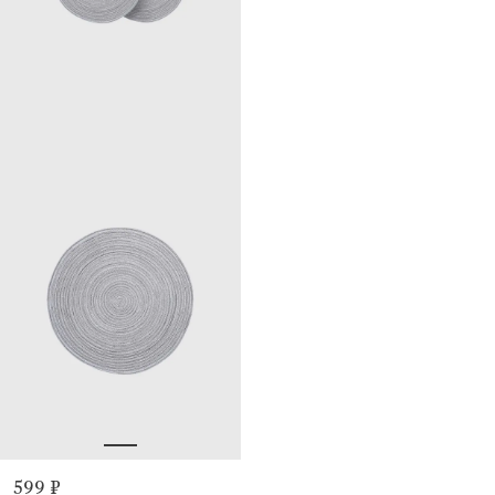
599 ₽