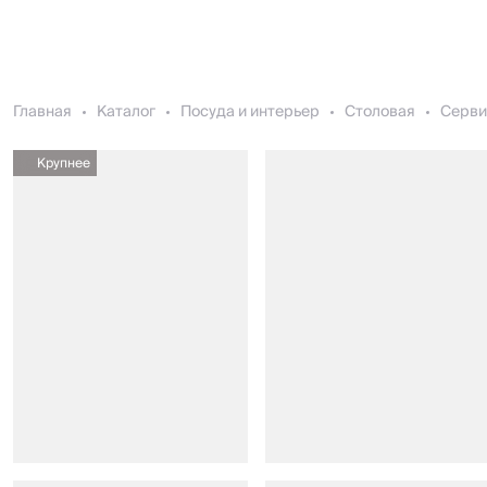
Главная
Каталог
Посуда и интерьер
Столовая
Серви
Крупнее