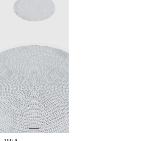
299 ₽