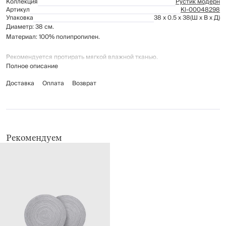
Коллекция
Рустик модерн
Артикул
Kl-00048298
Упаковка
38 x 0.5 x 38
(Ш x В x Д)
Диаметр: 38 см.
Материал: 100% полипропилен.
Рекомендуется протирать мягкой влажной тканью.
Полное описание
Доставка
Оплата
Возврат
Рекомендуем