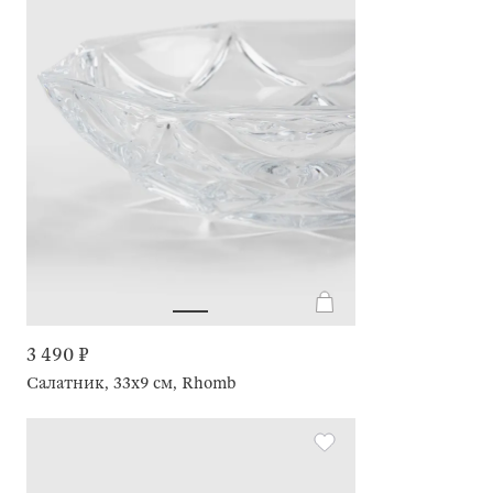
3 490 ₽
Салатник, 33х9 см, Rhomb