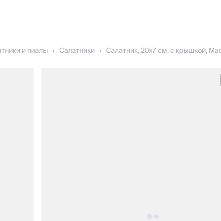
тники и пиалы
Салатники
Салатник, 20х7 см, с крышкой, Mad