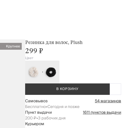
Резинка для волос, Plush
Крупнее
299 ₽
Цвет
В КОРЗИНУ
Самовывоз
54 магазинов
Бесплатно
•
Сегодня и позже
Пункт выдачи
1611 пунктов выдачи
200 ₽
•
3 рабочих дня
Курьером