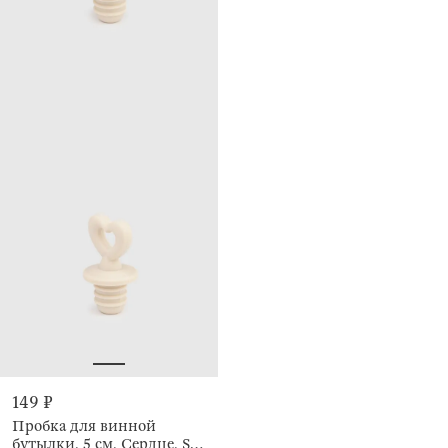
149 ₽
Пробка для винной
бутылки, 5 см, Сердце, Soft