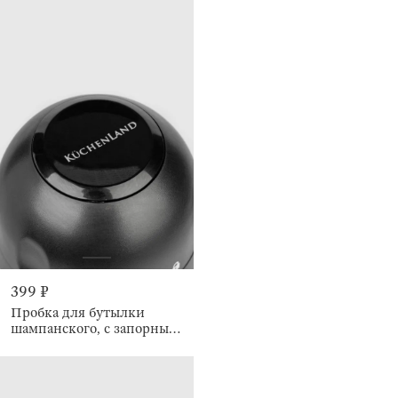
399 ₽
Пробка для бутылки
шампанского, с запорным
механизмом, Купол, Bar