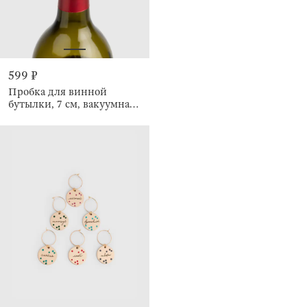
599 ₽
Пробка для винной
бутылки, 7 см, вакуумная,
с диском установки даты,
Bar