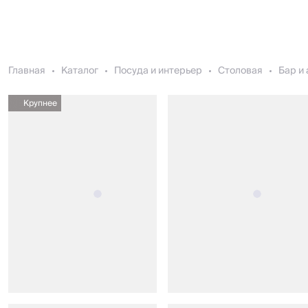
Главная
Каталог
Посуда и интерьер
Столовая
Бар и
Крупнее