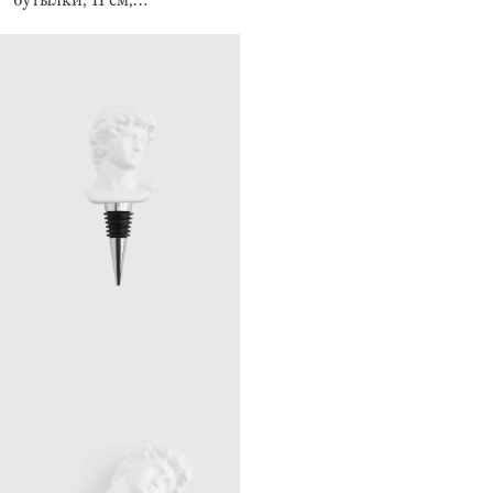
Бриллиант, Diamond