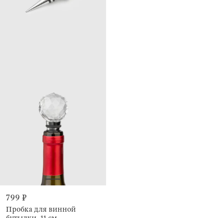
799 ₽
Пробка для винной
бутылки, 11 см,