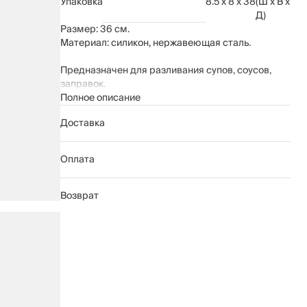
Упаковка
8.5 x 8 x 38
(Ш x В x
Д)
Размер: 36 см.
Материал: силикон, нержавеющая сталь.
Предназначен для разливания супов, соусов,
заправок.
Рекомендации по уходу:
Полное описание
мыть вручную с применением мягких
Доставка
моющих средств
не использовать для ухода абразивные
чистящие средства и жесткие губки
Оплата
можно мыть в посудомоечной машине
Возврат