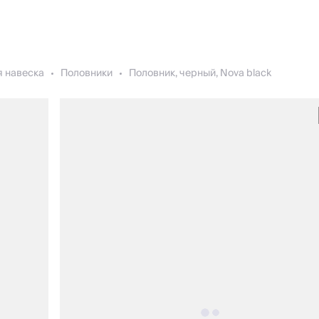
я навеска
Половники
Половник, черный, Nova black