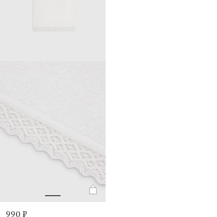
990 ₽