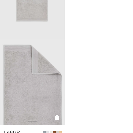
1 690 ₽