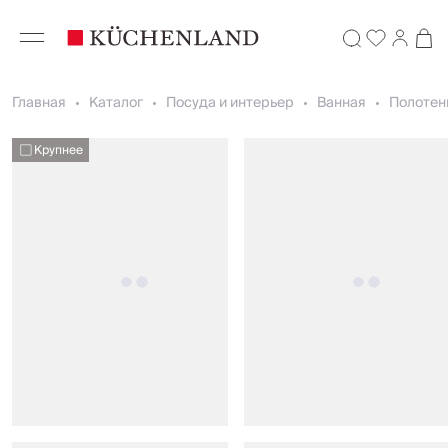
Главная
Каталог
Посуда и интерьер
Ванная
Полотен
Крупнее