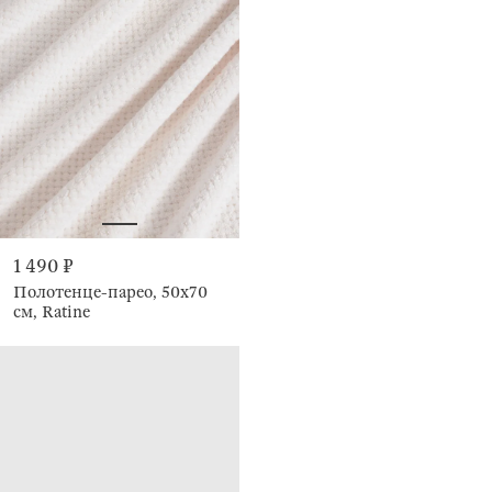
1 490 ₽
Полотенце-парео, 50х70
см, Ratine