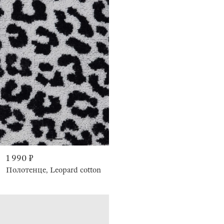
1 990 ₽
Полотенце, Leopard cotton