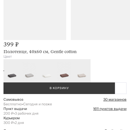
399 ₽
Полотенце, 40х60 см, Gentle cotton
Цвет
В КОРЗИНУ
Самовывоз
30 магазинов
Бесплатно
•
Сегодня и позже
Пункт выдачи
1611 пунктов выдачи
200 ₽
•
3 рабочих дня
Курьером
300 ₽
•
2 дня