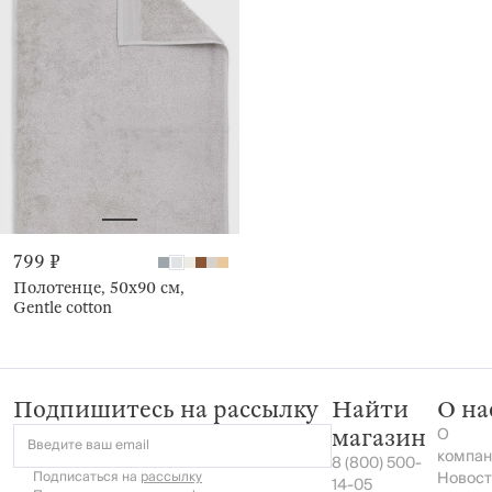
799 ₽
Полотенце, 50х90 см,
Gentle cotton
Подпишитесь на рассылку
Найти
О на
О
магазин
Введите ваш email
компан
8 (800) 500-
Подписаться на
рассылку
Новост
14-05