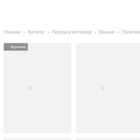
Главная
Каталог
Посуда и интерьер
Ванная
Полотен
Крупнее