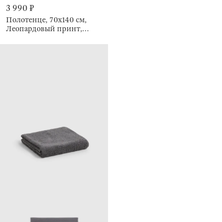
3 990 ₽
Полотенце, 70х140 см,
Леопардовый принт,
Leopard cotton