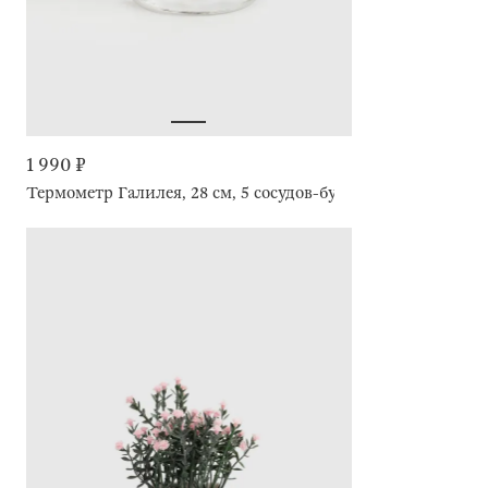
1 990 ₽
Термометр Галилея, 28 см, 5 сосудов-буйков, Discovery