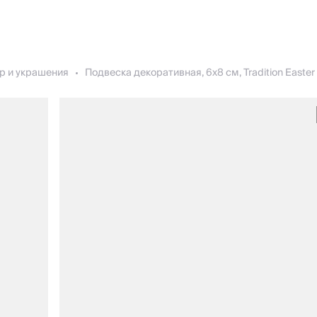
р и украшения
Подвеска декоративная, 6x8 см, Tradition Easter