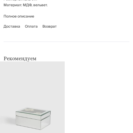
Материал: МДФ, вельвет.
Полное описание
Рекомендуется сухая чистка. Беречь от механических повреждений.
Доставка
Оплата
Возврат
Рекомендуем