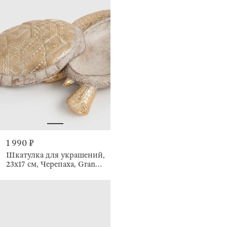
1 990 ₽
Шкатулка для украшений,
23х17 см, Черепаха, Grand
turtle