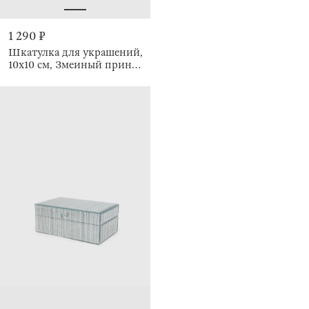
1 290 ₽
Шкатулка для украшений,
10х10 см, Змеиный принт,
Snake print