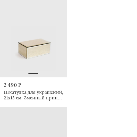
2 490 ₽
Шкатулка для украшений,
21х13 см, Змеиный принт,
Snake print