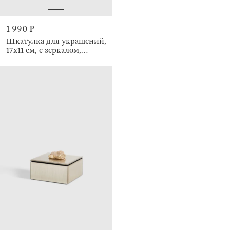
1 990 ₽
Шкатулка для украшений,
17х11 см, c зеркалом,
Premiere one