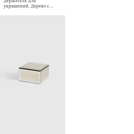
Держатель для
украшений, Дерево с
птицами, Magic tree