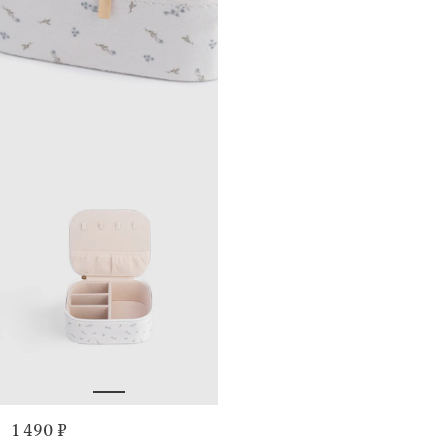
1 490 ₽